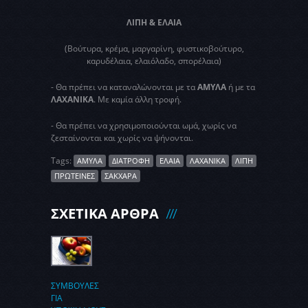
ΛΙΠΗ & ΕΛΑΙΑ
(Βούτυρα, κρέμα, μαργαρίνη, φυστικοβούτυρο,
καρυδέλαια, ελαιόλαδο, σπορέλαια)
- Θα πρέπει να καταναλώνονται με τα
ΑΜΥΛΑ
ή με τα
ΛΑΧΑΝΙΚΑ
. Με καμία άλλη τροφή.
- Θα πρέπει να χρησιμοποιούνται ωμά, χωρίς να
ζεσταίνονται και χωρίς να ψήνονται.
Tags:
ΑΜΥΛΑ
ΔΙΑΤΡΟΦΗ
ΕΛΑΙΑ
ΛΑΧΑΝΙΚΑ
ΛΙΠΗ
ΠΡΩΤΕΙΝΕΣ
ΣΑΚΧΑΡΑ
ΣΧΕΤΙΚΑ ΑΡΘΡΑ
ΣΥΜΒΟΥΛΕΣ
ΓΙΑ