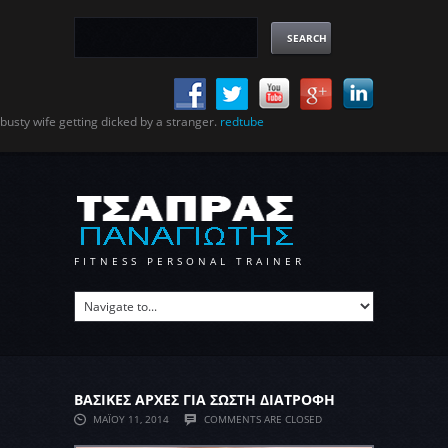
busty wife getting dicked by a stranger.
redtube
FITNESS PERSONAL TRAINER
ΒΑΣΙΚΕΣ ΑΡΧΕΣ ΓΙΑ ΣΩΣΤΗ ΔΙΑΤΡΟΦΗ
ΜΑΪ́ΟΥ 11, 2014
COMMENTS ARE CLOSED