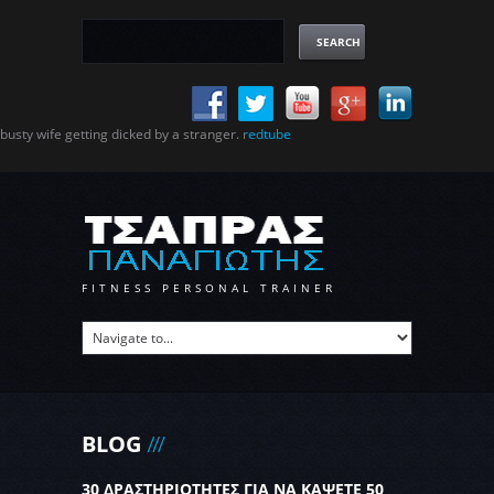
busty wife getting dicked by a stranger.
redtube
FITNESS PERSONAL TRAINER
BLOG
30 ΔΡΑΣΤΗΡΙΟΤΗΤΕΣ ΓΙΑ ΝΑ ΚΑΨΕΤΕ 50