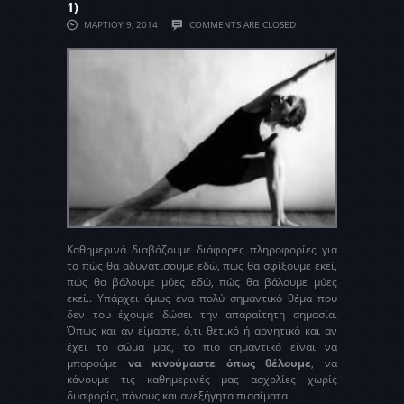
1)
ΜΑΡΤΊΟΥ 9, 2014
COMMENTS ARE CLOSED
Καθημερινά διαβάζουμε διάφορες πληροφορίες για
το πώς θα αδυνατίσουμε εδώ, πώς θα σφίξουμε εκεί,
πώς θα βάλουμε μύες εδώ, πώς θα βάλουμε μύες
εκεί.. Υπάρχει όμως ένα πολύ σημαντικό θέμα που
δεν του έχουμε δώσει την απαραίτητη σημασία.
Όπως και αν είμαστε, ό,τι θετικό ή αρνητικό και αν
έχει το σώμα μας, το πιο σημαντικό είναι να
μπορούμε
να κινούμαστε όπως θέλουμε
, να
κάνουμε τις καθημερινές μας ασχολίες χωρίς
δυσφορία, πόνους και ανεξήγητα πιασίματα.