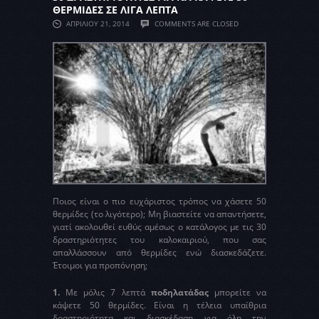
ΘΕΡΜΙΔΕΣ ΣΕ ΛΙΓΑ ΛΕΠΤΑ
ΑΠΡΙΛΊΟΥ 21, 2014
COMMENTS ARE CLOSED
Ποιος είναι ο πιο ευχάριστος τρόπος να χάσετε 50
θερμίδες (το λιγότερο); Μη βιαστείτε να απαντήσετε,
γιατί ακολουθεί ευθύς αμέσως ο κατάλογος με τις 30
δραστηριότητες του καλοκαιριού, που σας
απαλλάσσουν από θερμίδες ενώ διασκεδάζετε.
Έτοιμοι για προπόνηση;
1.
Με μόλις 7 λεπτά
ποδηλατάδας
μπορείτε να
κάψετε 50 θερμίδες. Είναι η τέλεια υπαίθρια
δραστηριότητα και διασκέδαση για όλη την