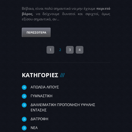
Βέβαια, είναι πολύ σημαντικό να μην έχουμε
περιττό
βάρος
, να δείχνουμε δυνατοί και σφιχτοί, όμως
εξίσου σημαντικό, αν...
ΠΕΡΙΣΣΟΤΕΡΑ
1
2
3
4
ΚΑΤΗΓΟΡΙΕΣ
ΑΠΩΛΕΙΑ ΛΙΠΟΥΣ
ΓΥΜΝΑΣΤΙΚΗ
ΔΙΑΛΛΕΙΜΑΤΙΚΗ ΠΡΟΠΟΝΗΣΗ ΥΨΗΛΗΣ
ΕΝΤΑΣΗΣ
ΔΙΑΤΡΟΦΗ
ΝΕΑ